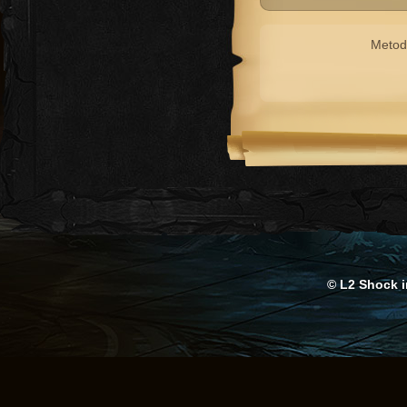
Metod
© L2 Shock in