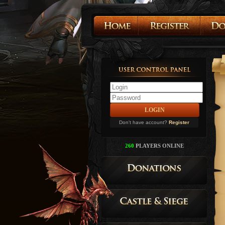
Don't have account?
Register
260
PLAYERS ONLINE